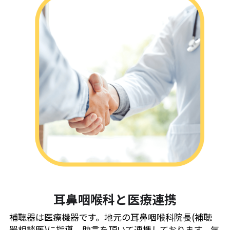
耳鼻咽喉科と医療連携
補聴器は医療機器です。地元の耳鼻咽喉科院長(補聴
器相談医)に指導、助言を頂いて連携しております。気