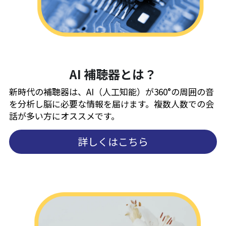
AI 補聴器とは？
新時代の補聴器は、AI（人工知能）が360°の周囲の音
を分析し
脳に必要な情報を届けます。
複数人数での会
話が多い方にオススメです。
詳しくはこちら