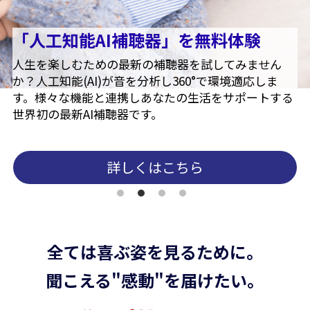
「人工知能AI補聴器」を無料体験
人生を楽しむための最新の補聴器を試してみません
か？人工知能(AI)が音を分析し360°で環境適応しま
す。様々な機能と連携しあなたの生活をサポートする
世界初の最新AI補聴器です。
詳しくはこちら
全ては喜ぶ姿を見るために。
聞こえる"感動"を届けたい。