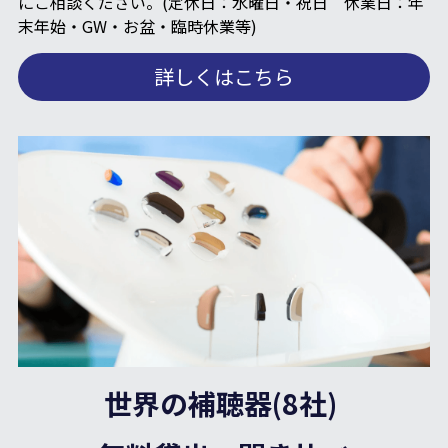
にご相談ください。(定休日：水曜日・祝日　休業日：年
末年始・GW・お盆・臨時休業等)
詳しくはこちら
世界の補聴器(8社) 