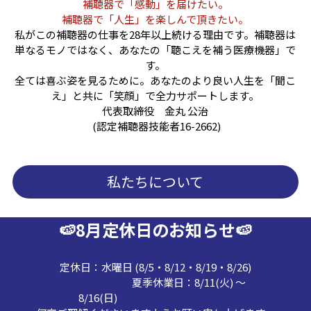
補聴器で「感動」を届けたい。
補聴器で「人生」を楽しんで頂きたい。
私がこの補聴器の仕事を28年以上続ける理由です。補聴器は
単なるモノではなく、あなたの「聴こえを補う医療機器」で
す。
全ては喜ぶ姿を見るために。あなたのより良い人生を「聞こ
え」と共に「笑顔」で全力サポートします。
代表取締役　金丸 公治
 (認定補聴器技能者16-2662)
私たちについて
🍉8月定休日のお知らせ🍉
定休日：水曜日 (8/5・8/12・8/19・8/26)
　                            夏季休業日：8/11(火) ～ 
8/16(日)　　　　　　　　　　　