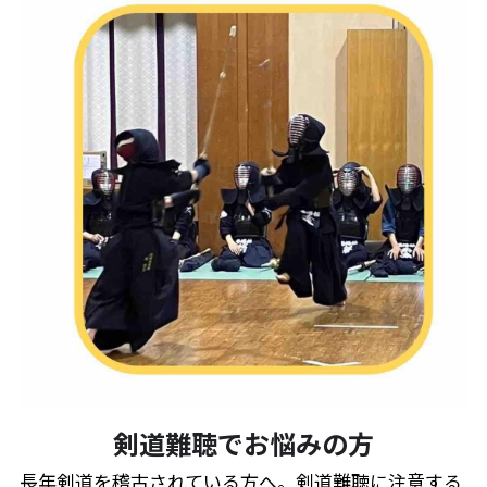
剣道難聴でお悩みの方
長年剣道を稽古されている方へ。剣道難聴に注意する