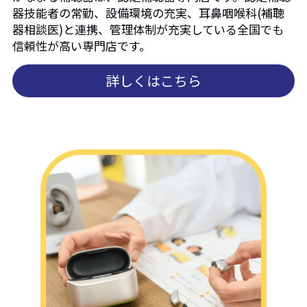
器技能者の常勤、設備環境の充実、耳鼻咽喉科(補聴
器相談医)と連携、管理体制が充実している全国でも
信頼性が高い専門店です。
詳しくはこちら