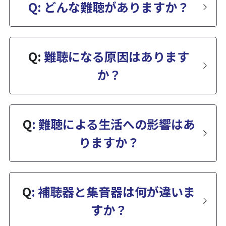
Q: どんな難聴がありますか？
よくあるご質問 (FAQ)
Search
Q: 
難聴になる原因はあります
か？
お問い合わせ・アクセス・提携
駐車場
Q
: 難聴による生活への影響はあ
りますか？
Q
: 補聴器と集音器は何が違いま
すか？